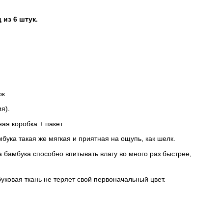
из 6 штук.
к.
я).
я коробка + пакет
амбука такая же мягкая и приятная на ощупь, как шелк.
а бамбука способно впитывать влагу во много раз быстрее,
уковая ткань не теряет свой первоначальный цвет.