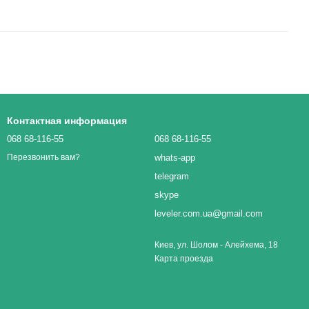
Контактная информация
068 68-116-55
068 68-116-55
whats-app
Перезвонить вам?
telegram
skype
leveler.com.ua@gmail.com
Киев, ул. Шолом - Алейхема, 18
Карта проезда