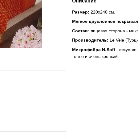
Описание
Размер:
220х240 см.
Мягкое двуслойное покрывал
Состав:
лицевая сторона - мик
Производитель:
Le Vele (Турци
Микрофибра N-Soft
- искуств
тепло и очень крепкий.