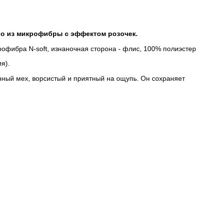
о из микрофибры с эффектом розочек.
рофибра N-soft, изнаночная сторона - флис, 100% полиэстер
я).
енный мех, ворсистый и приятный на ощупь. Он сохраняет