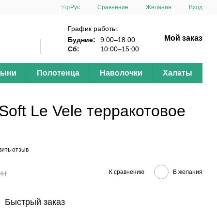
Сравнение
Укр
Рус
Желания
Вход
График работы:
Мой заказ
Будние:
9:00–18:00
Сб:
10:00–15:00
тыни
Полотенца
Наволочки
Халаты
oft Le Vele терракотовое
вить отзыв
рн
К сравнению
В желания
Быстрый заказ