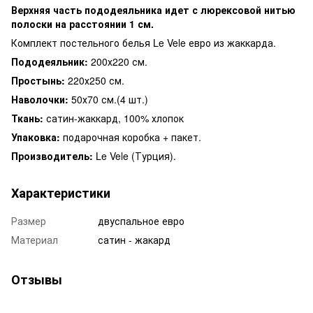
Верхняя часть пододеяльника идет с люрексовой нитью
полоски на расстоянии 1 см.
Комплект постельного белья Le Vele евро из жаккарда.
Пододеяльник:
200х220 см.
Простынь:
220х250 см.
Наволочки:
50х70 см.(4 шт.)
Ткань:
сатин-жаккард, 100% хлопок
Упаковка:
подарочная коробка + пакет.
Производитель:
Le Vele (Турция).
Характеристики
Размер
двуспальное евро
Материал
сатин - жакард
Отзывы