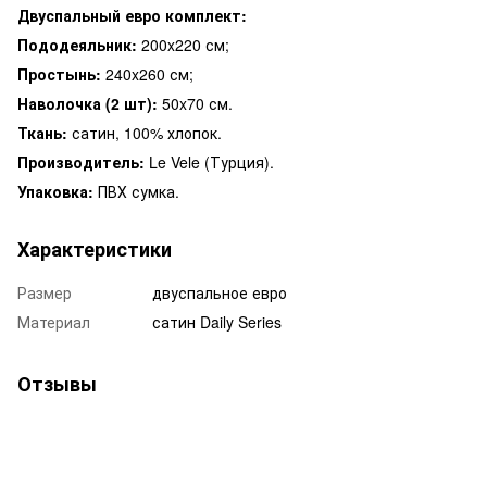
Двуспальный евро комплект:
Пододеяльник:
200x220 см;
Простынь:
240x260 см;
Наволочка (2 шт):
50x70 см.
Ткань:
сатин, 100% хлопок.
Производитель:
Le Vele (Турция).
Упаковка:
ПВХ сумка.
Характеристики
Размер
двуспальное евро
Материал
сатин Daily Series
Отзывы