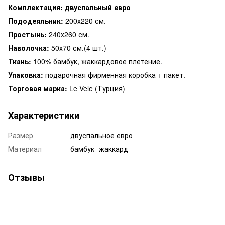
Комплектация: двуспальный евро
Пододеяльник:
200х220 см.
Простынь:
240х260 см.
Наволочка:
50х70 см.(4 шт.)
Ткань:
100% бамбук, жаккардовое плетение.
Упаковка:
подарочная фирменная коробка + пакет.
Торговая марка:
Le Vele (Турция)
Характеристики
Размер
двуспальное евро
Материал
бамбук -жаккард
Отзывы