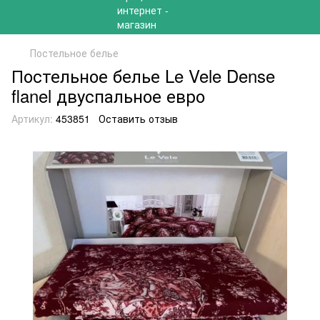
Постельное белье
Постельное белье Le Vele Dense
flanel двуспальное евро
Артикул:
453851
Оставить отзыв