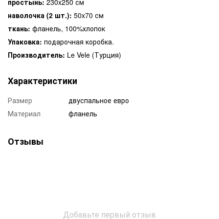
простынь:
230x250 см
наволочка (2 шт.):
50x70 см
ткань:
фланель, 100%хлопок
Упаковка:
подарочная коробка.
Производитель:
Le Vele (Турция)
Характеристики
Размер
двуспальное евро
Материал
фланель
Отзывы
Добавьте первый отзыв