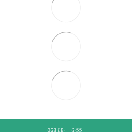
068 68-116-55