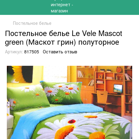
Постельное белье
Постельное белье Le Vele Mascot
green (Маскот грин) полуторное
Артикул:
817505
Оставить отзыв