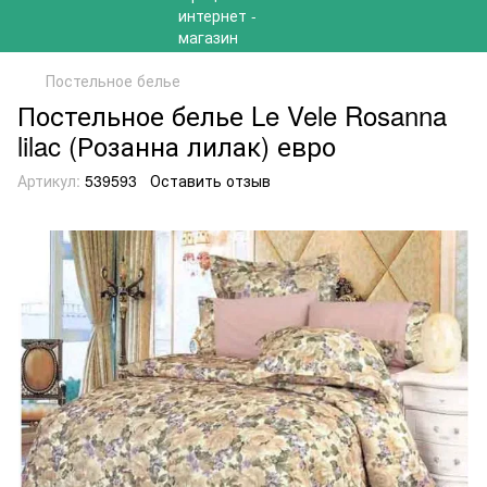
Постельное белье
Постельное белье Le Vele Rosanna
lilac (Розанна лилак) евро
Артикул:
539593
Оставить отзыв