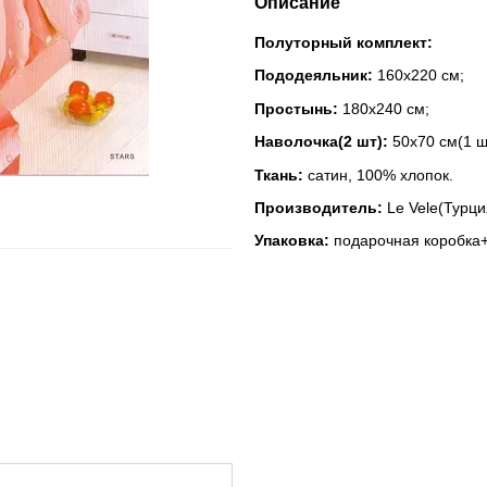
Описание
Полуторный комплект:
Пододеяльник:
160x220 см;
Простынь:
180x240 см;
Наволочка(2 шт):
50x70 см(1 шт
Ткань:
сатин, 100% хлопок.
Производитель:
Le Vele(Турци
Упаковка:
подарочная коробка+