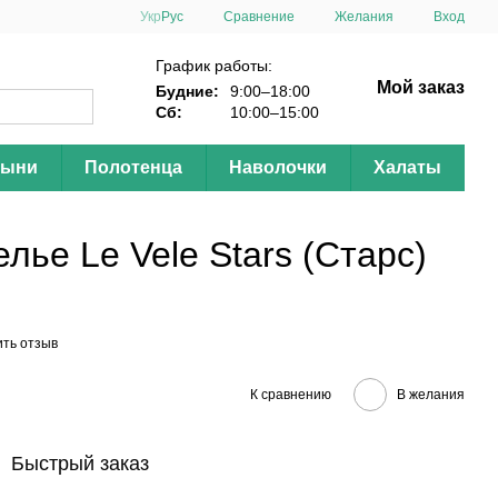
Сравнение
Укр
Рус
Желания
Вход
График работы:
Мой заказ
Будние:
9:00–18:00
Сб:
10:00–15:00
тыни
Полотенца
Наволочки
Халаты
лье Le Vele Stars (Старс)
ить отзыв
К сравнению
В желания
Быстрый заказ