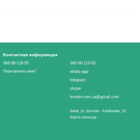
Контактная информация
068 68-116-55
068 68-116-55
whats-app
Перезвонить вам?
telegram
skype
leveler.com.ua@gmail.com
Киев, ул. Шолом - Алейхема, 18
Карта проезда