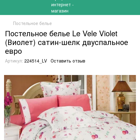
Постельное белье
Постельное белье Le Vele Violet
(Виолет) сатин-шелк двуспальное
евро
Артикул:
224514_LV
Оставить отзыв