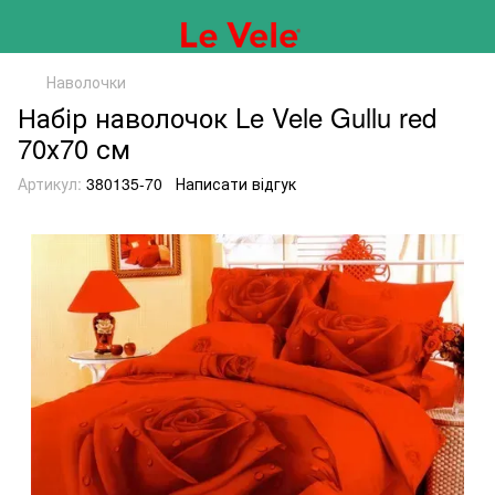
Наволочки
Набір наволочок Le Vele Gullu red
70х70 см
Артикул:
380135-70
Написати відгук