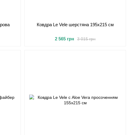
арова
Ковдра Le Vele шерстяна 195x215 см
2 565 грн
3 015 грн