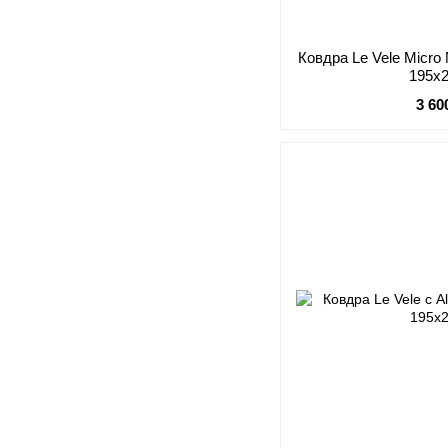
Ковдра Le Vele Micro
195x
3 60