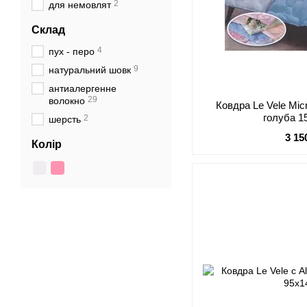
2
для немовлят
Склад
4
пух - перо
9
натуральний шовк
антиалергенне
29
волокно
Ковдра Le Vele Mi
голуба 1
2
шерсть
3 15
Колір