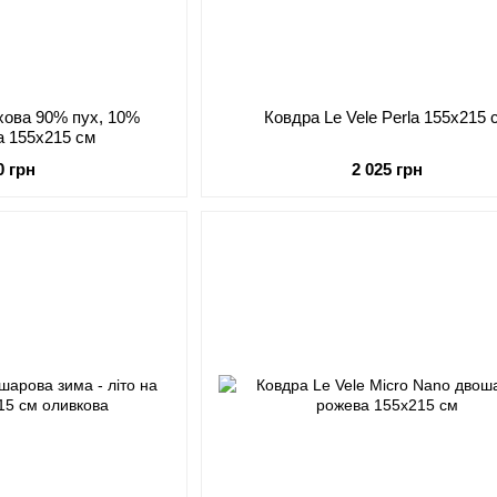
ухова 90% пух, 10%
Ковдра Le Vele Perla 155х215 
а 155х215 см
0 грн
2 025 грн