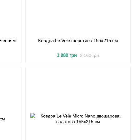
соченням
Ковдра Le Vele шерстяна 155x215 см
1 980 грн
2 160 грн