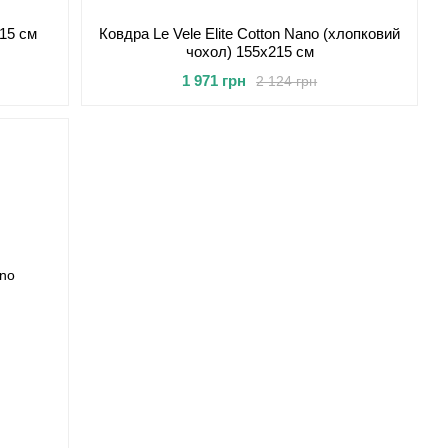
15 см
Ковдра Le Vele Elite Cotton Nano (хлопковий
чохол) 155х215 см
1 971 грн
2 124 грн