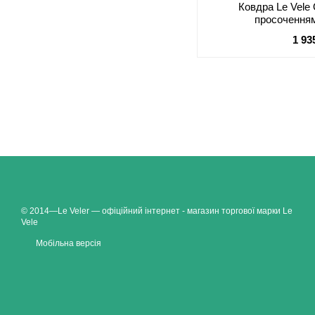
Ковдра Le Vele 
просочення
1 93
© 2014—Le Veler — офіційний інтернет - магазин торгової марки Le
Vele
Мобільна версія