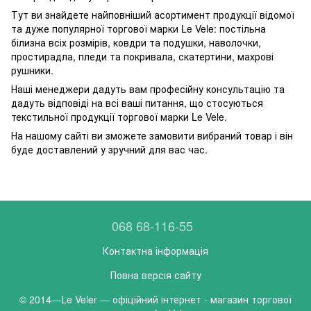
Тут ви знайдете найповніший асортимент продукції відомої
та дуже популярної торгової марки Le Vele: постільна
білизна всіх розмірів, ковдри та подушки, наволочки,
простирадла, пледи та покривала, скатертини, махрові
рушники.
Наші менеджери дадуть вам професійну консультацію та
дадуть відповіді на всі ваші питання, що стосуються
текстильної продукції торгової марки Le Vele.
На нашому сайті ви зможете замовити вибраний товар і він
буде доставлений у зручний для вас час.
068 68-116-55
Контактна інформація
Повна версія сайту
© 2014—Le Veler — офіційний інтернет - магазин торгової