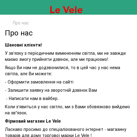
Про нас
Про нас
Шановні клієнти!
У зв'язку з періодичним вимкненням світла, ми не завжди
маємо змогу прийняти дзвінок, але ми працюємо!
Якщо Ви нам не додзвонилися, то в цей час у нас нема
світла, але Ви можете:
- Оформити замовлення на сайті
- Залишити заявку на зворотній дзвінок Вам
- Написати нам в вайбер.
Коли з'явиться у нас світло, ми з Вами обовязково вийдемо
на зв"язок.
Фірмовий магазин Le Vele
Ласкаво просимо до спеціалізованого інтернет - магазину
товарів для дому торгової марки Le Vele !