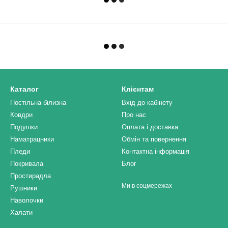
Каталог
Клієнтам
Постільна білизна
Вхід до кабінету
Ковдри
Про нас
Подушки
Оплата і доставка
Наматрацники
Обмін та повернення
Пледи
Контактна інформація
Покривала
Блог
Простирадла
Ми в соцмережах
Рушники
Наволочки
Халати