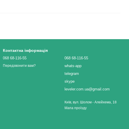
Контактна інформація
068 68-116-55
068 68-116-55
whats-app
Передзвонити вам?
telegram
skype
leveler.com.ua@gmail.com
Київ, вул. Шолом - Алейхема, 18
Мапа проїзду