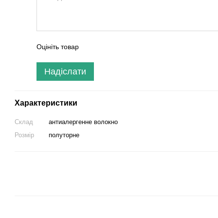
Оцініть товар
Надіслати
Характеристики
Склад
антиалергенне волокно
Розмір
полуторне