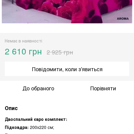
Немає в наявності
2 610 грн
2 925 грн
Повідомити, коли з'явиться
До обраного
Порівняти
Опис
Двоспальний євро комплект:
Підковдра:
200x220 см;