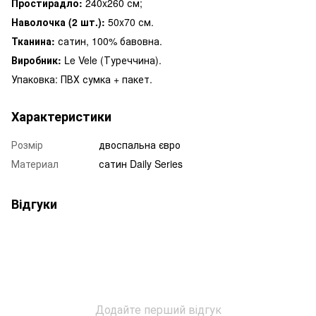
Простирадло:
240x260 см;
Наволочка (2 шт.):
50x70 см.
Тканина:
сатин, 100% бавовна.
Виробник:
Le Vele (Туреччина).
Упаковка: ПВХ сумка + пакет.
Характеристики
Розмір
двоспальна євро
Материал
сатин Daily Series
Відгуки
Додайте перший відгук