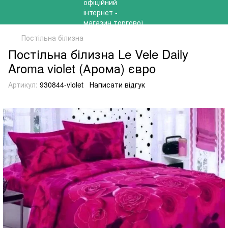
Постільна білизна
Постільна білизна Le Vele Daily
Aroma violet (Арома) євро
Артикул:
930844-violet
Написати відгук