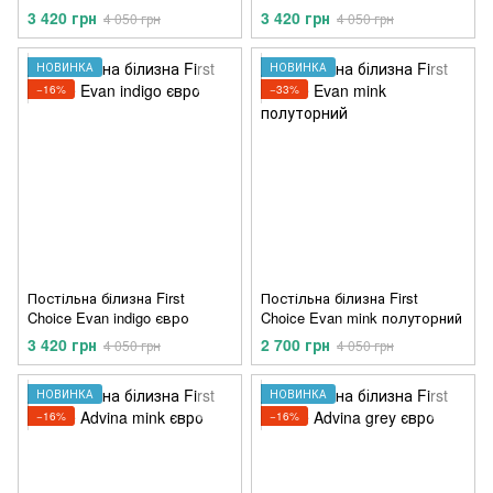
3 420 грн
3 420 грн
4 050 грн
4 050 грн
НОВИНКА
НОВИНКА
−16%
−33%
Постільна білизна First
Постільна білизна First
Choice Evan indigo євро
Choice Evan mink полуторний
3 420 грн
2 700 грн
4 050 грн
4 050 грн
НОВИНКА
НОВИНКА
−16%
−16%