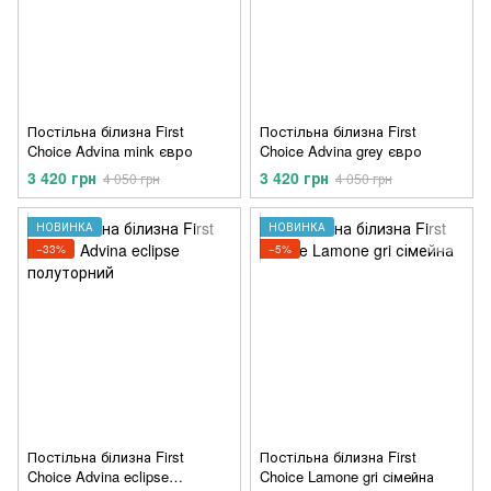
Постільна білизна First
Постільна білизна First
Choice Advina mink євро
Choice Advina grey євро
3 420 грн
3 420 грн
4 050 грн
4 050 грн
НОВИНКА
НОВИНКА
−33%
−5%
Постільна білизна First
Постільна білизна First
Choice Advina eclipse
Choice Lamone gri сімейна