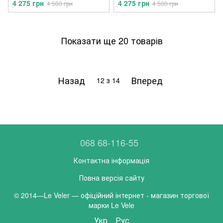
4 275 грн
4 275 грн
4 500 грн
4 500 грн
Показати ще 20 товарів
Назад
Вперед
12
з 14
068 68-116-55
Контактна інформація
Повна версія сайту
© 2014—Le Veler — офіційний інтернет - магазин торгової
марки Le Vele
Укр
Рус