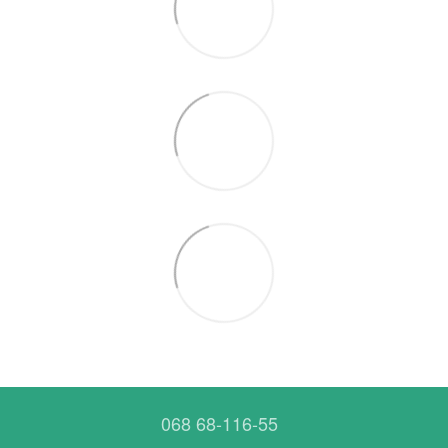
068 68-116-55