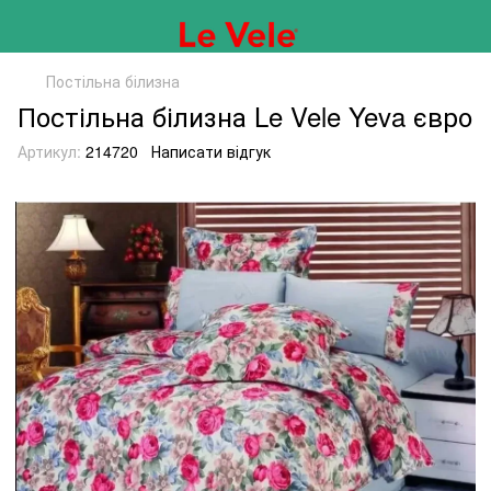
Постільна білизна
Постільна білизна Le Vele Yeva євро
Артикул:
214720
Написати відгук