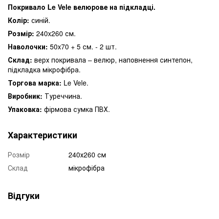
Покривало Le Vele велюрове на підкладці.
Колір:
синій.
Розмір:
240x260 см.
Наволочки:
50x70 + 5 см. - 2 шт.
Склад:
верх покривала – велюр, наповнення синтепон,
підкладка мікрофібра.
Торгова марка:
Le Vele.
Виробник:
Туреччина.
Упаковка:
фірмова сумка ПВХ.
Характеристики
Розмір
240х260 см
Склад
мікрофібра
Відгуки