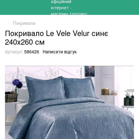
Покривала
Покривало Le Vele Velur синє
240х260 см
Артикул:
586426
Написати відгук