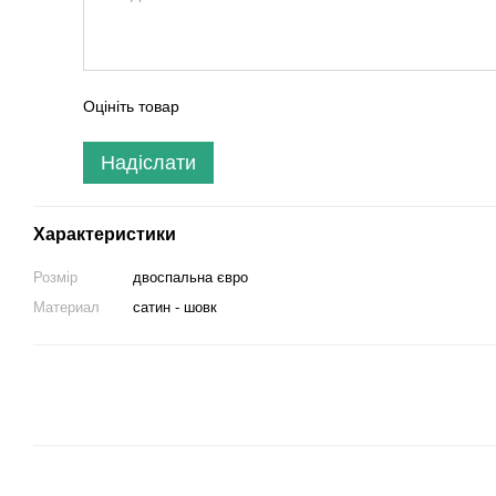
Оцініть товар
Надіслати
Характеристики
Розмір
двоспальна євро
Материал
сатин - шовк