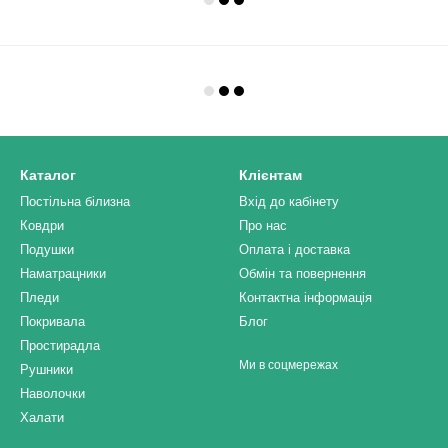
Каталог
Клієнтам
Постільна білизна
Вхід до кабінету
Ковдри
Про нас
Подушки
Оплата і доставка
Наматрацники
Обмін та повернення
Пледи
Контактна інформація
Покривала
Блог
Простирадла
Ми в соцмережах
Рушники
Наволочки
Халати