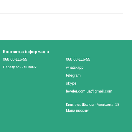
Контактна інформація
068 68-116-55
068 68-116-55
whats-app
Передзвонити вам?
telegram
skype
leveler.com.ua@gmail.com
Київ, вул. Шолом - Алейхема, 18
Мапа проїзду