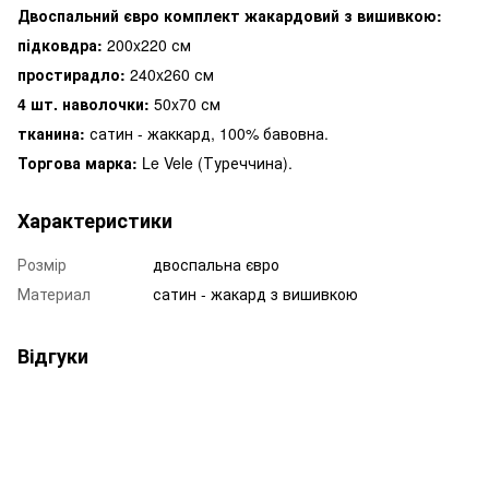
Двоспальний євро комплект жакардовий з вишивкою:
підковдра:
200x220 см
простирадло:
240x260 см
4 шт. наволочки:
50x70 см
тканина:
сатин - жаккард, 100% бавовна.
Торгова марка:
Le Vele (Туреччина).
Характеристики
Розмір
двоспальна євро
Материал
сатин - жакард з вишивкою
Відгуки