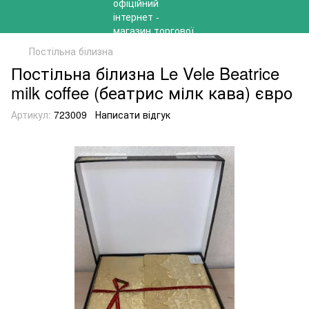
Постільна білизна
Постільна білизна Le Vele Beatrice
milk coffee (беатрис мілк кава) євро
Артикул:
723009
Написати відгук