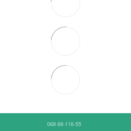
068 68-116-55