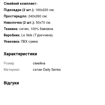
Сімейний комплект:
Підковдра (2 шт.):
160x220 см;
Простирадло:
240x260 см;
Наволочка (2 шт.):
50x70 см.
Тканина:
сатин, 100% бавовна.
Виробник:
Le Vele (Туреччина).
Упаковка:
ПВХ сумка
Характеристики
Розмір
сімейна
Материал
сатин Daily Series
Відгуки