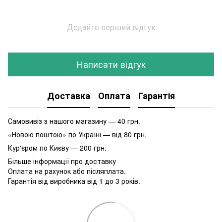
Додайте перший відгук
Написати відгук
Доставка
Оплата
Гарантія
Самовивіз з нашого магазину — 40 грн.
«Новою поштою» по Україні — від 80 грн.
Кур'єром по Києву — 200 грн.
Більше інформації про доставку
Оплата на рахунок або післяплата.
Гарантія від виробника від 1 до 3 років.