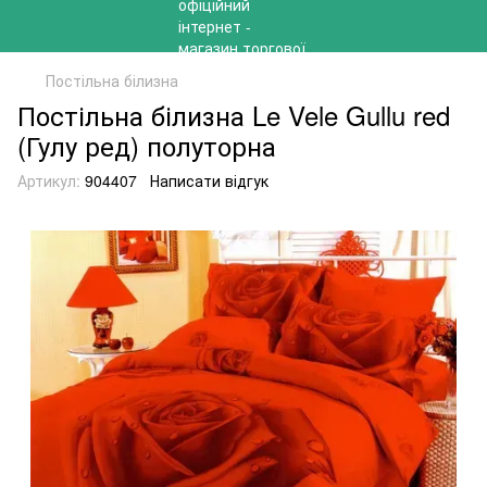
Постільна білизна
Постільна білизна Le Vele Gullu red
(Гулу ред) полуторна
Артикул:
904407
Написати відгук