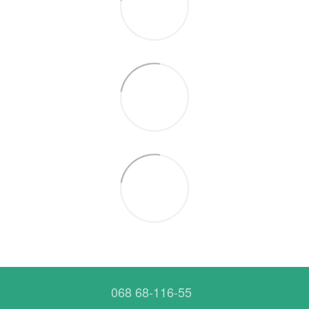
068 68-116-55