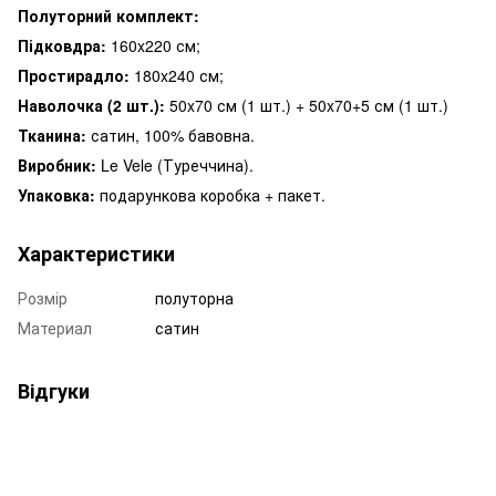
Полуторний комплект:
Підковдра:
160x220 см;
Простирадло:
180x240 см;
Наволочка (2 шт.):
50x70 см (1 шт.) + 50x70+5 см (1 шт.)
Тканина:
сатин, 100% бавовна.
Виробник:
Le Vele (Туреччина).
Упаковка:
подарункова коробка + пакет.
Характеристики
Розмір
полуторна
Материал
сатин
Відгуки