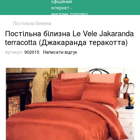
Постільна білизна
Постільна білизна Le Vele Jakaranda
terracotta (Джакаранда теракотта)
Артикул:
902015
Написати відгук