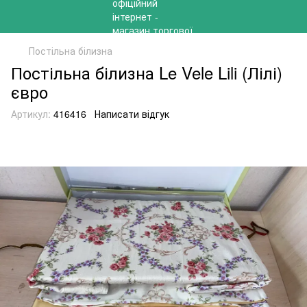
Постільна білизна
Постільна білизна Le Vele Lili (Лілі)
євро
Артикул:
416416
Написати відгук