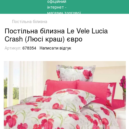
Постільна білизна
Постільна білизна Le Vele Lucia
Crash (Люсі краш) євро
Артикул:
678354
Написати відгук